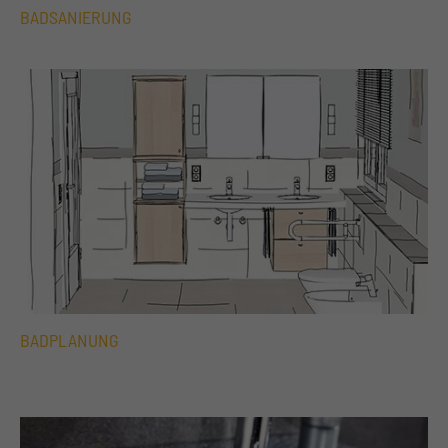
BADSANIERUNG
BADPLANUNG