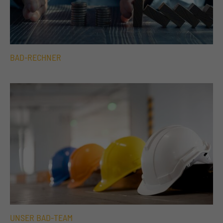
BAD-RECHNER
UNSER BAD-TEAM