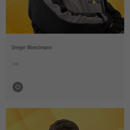
Gregor Woestmann
SHK