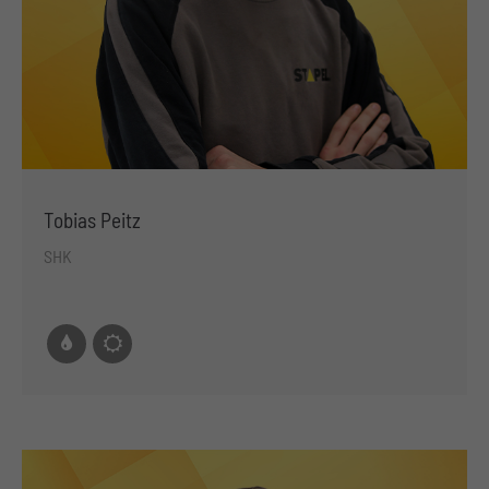
Tobias Peitz
SHK