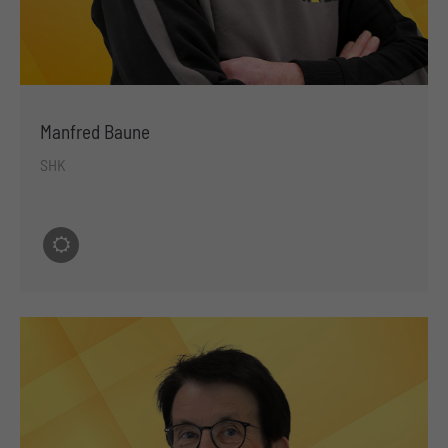
Manfred Baune
SHK