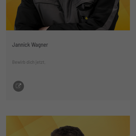
Jannick Wagner
Bewirb dich jetzt.