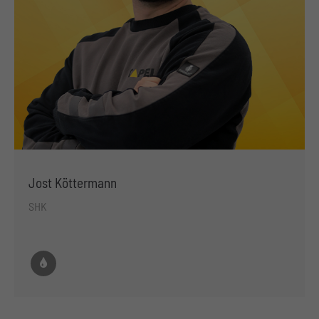
Jost Köttermann
SHK