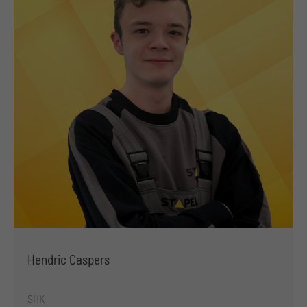
Hendric Caspers
SHK