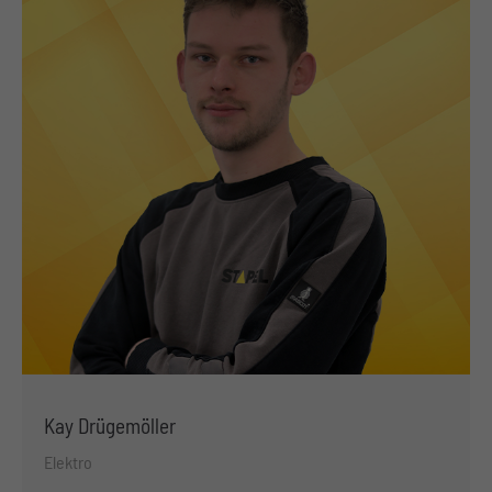
Kay Drügemöller
Elektro