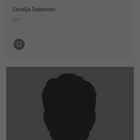
Sevalija Dadanovic
SHK