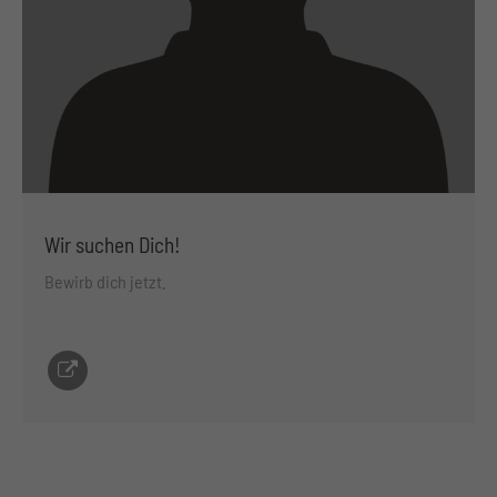
Wir suchen Dich!
Bewirb dich jetzt.